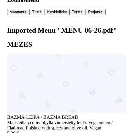
Maanantai
Tiistai
Keskiviikko
Torstai
Perjantai
Imported Menu "MENU 06-26.pdf"
MEZES
BAZMA-LEIPÄ / BAZMA BREAD
Mausteilla ja oliiviöljyllä viimeistelty leipä. Vegaaninen /
Flatbread finished with spices and olive oil. Vegan