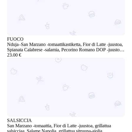
FUOCO
Nduja–San Marzano -tomaattikastiketta, Fior di Latte -juustoa,
Spianata Calabrese -salamia, Pecorino Romano DOP -juustoa,
stracciatellaa, Kalamata-oliiveja ja tuoretta basilikaa. Hieman
23.00 €
tulinen / Nduja and San Marzano tomato sauce, Fior di Latte
cheese, Spianata Calabrese salami, Pecorino Romano DOP,
stracciatella, Kalamata olives, and fresh basil. Slightly spicy
SALSICCIA
San Marzano -tomaattia, Fior di Latte -juustoa, grillattua
salsicciaa, Salame Napolia, grillattua sitruuna-aiolia,