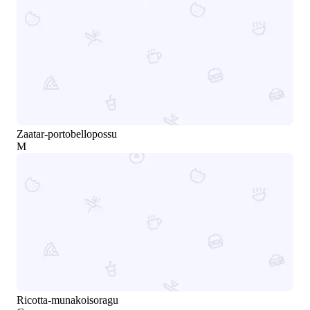
Zaatar-portobellopossu
M
Ricotta-munakoisoragu