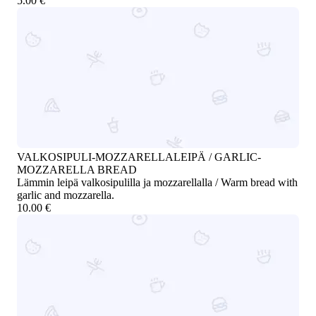
5.00 €
VALKOSIPULI-MOZZARELLALEIPÄ / GARLIC-
MOZZARELLA BREAD
Lämmin leipä valkosipulilla ja mozzarellalla / Warm bread with
garlic and mozzarella.
10.00 €