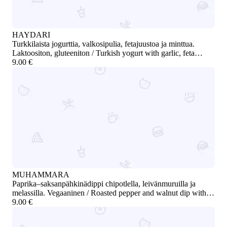
HAYDARI
Turkkilaista jogurttia, valkosipulia, fetajuustoa ja minttua.
Laktoositon, gluteeniton / Turkish yogurt with garlic, feta
cheese, and mint. Lactose-free, gluten-free
9.00 €
MUHAMMARA
Paprika–saksanpähkinädippi chipotlella, leivänmuruilla ja
melassilla. Vegaaninen / Roasted pepper and walnut dip with
chipotle, breadcrumbs, and molasses. Vegan
9.00 €