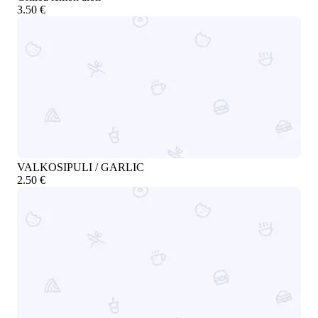
3.50 €
VALKOSIPULI / GARLIC
2.50 €